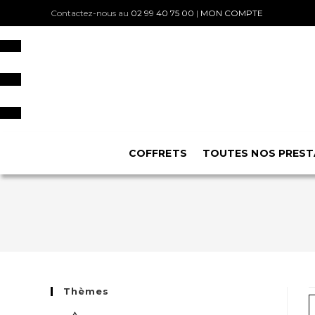
Contactez-nous au
02 99 40 75 00
|
MON COMPTE
COFFRETS
TOUTES NOS PREST
Thèmes