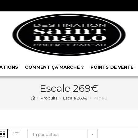
ATIONS
COMMENT ÇA MARCHE ?
POINTS DE VENTE
Escale 269€
>
Produits
>
Escale 269€
>
Page 2
Tri par défaut