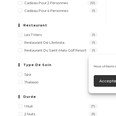
Cadeau Pour 2 Personnes
(12)
Cadeau Pour 4 Personnes
(1)
Restaurant
Les 7 Mers
(1)
Restaurant De L'Antinéa
(1)
Restaurant Du Saint-Malo Golf Resort
(1)
Type De Soin
Nous utilisons 
Spa
(2)
Accepte
Thalasso
(3)
Durée
1 Nuit
(7)
2 Nuits
(5)