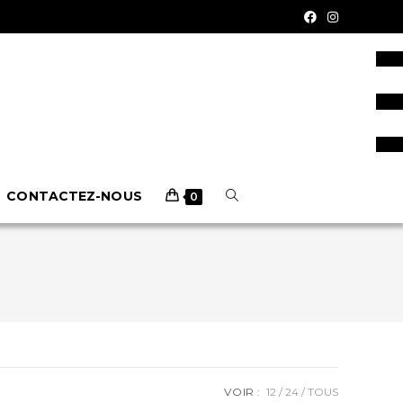
CONTACTEZ-NOUS
0
VOIR :
12
24
TOUS