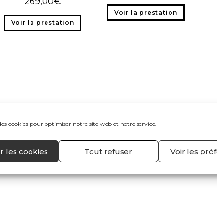
269,00
€
Voir la prestation
Voir la prestation
des cookies pour optimiser notre site web et notre service.
r les cookies
Tout refuser
Voir les pré