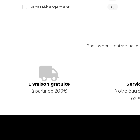
Sans Hébergement
(1)
Photos non-contractuelles.
Livraison gratuite
Servic
à partir de 200€
Notre équip
02 