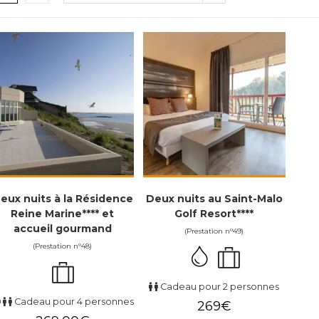
eux nuits à la Résidence
Deux nuits au Saint-Malo
Reine Marine**** et
Golf Resort****
accueil gourmand
(Prestation n°49)
(Prestation n°48)
Cadeau pour 2 personnes
Cadeau pour 4 personnes
269
€