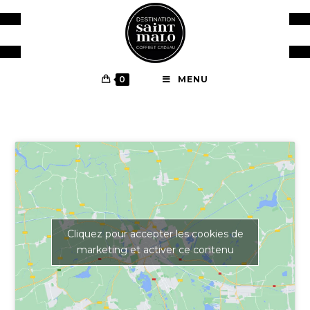
0
MENU
Cliquez pour accepter les cookies de
marketing et activer ce contenu