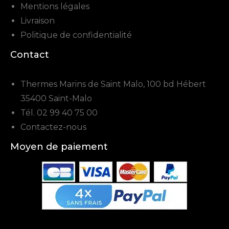
Mentions légales
Livraison
Politique de confidentialité
Contact
Thermes Marins de Saint Malo, 100 bd Hébert
35400 Saint-Malo
Tél.
02 99 40 75 00
Contactez-nous
Moyen de paiement