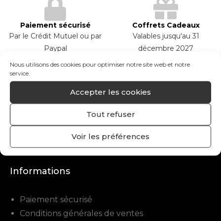
Paiement sécurisé
Coffrets Cadeaux
Par le Crédit Mutuel ou par
Valables jusqu'au 31
Paypal
décembre 2027
Nous utilisons des cookies pour optimiser notre site web et notre
service.
Accepter les cookies
Mon compte
Tout refuser
Mon compte
Voir les préférences
Mes commandes
Mes adresses
Informations
Paiement sécurisé
Conditions générales de ventes