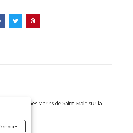
ué aux Thermes Marins de Saint-Malo sur la
férences