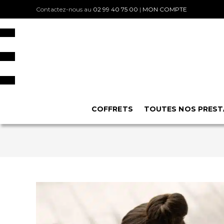
Contactez-nous au
02 99 40 75 00
|
MON COMPTE
COFFRETS
TOUTES NOS PREST