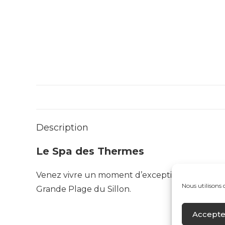
Description
Le Spa des Thermes
Venez vivre un moment d’exception entre les m
Nous utilisons 
Grande Plage du Sillon.
Accepte