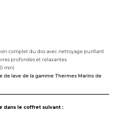
 Soin complet du dos avec nettoyage purifiant
res profondes et relaxantes.
0 min)
e de lave de la gamme Thermes Marins de
 dans le coffret suivant :