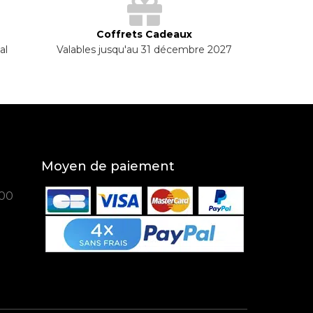
Coffrets Cadeaux
al
Valables jusqu'au 31 décembre 2027
Moyen de paiement
100