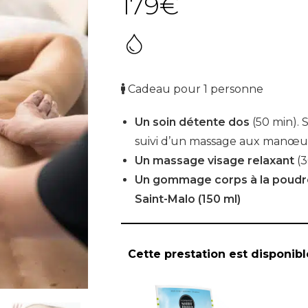
179
€
Cadeau pour 1 personne
Un soin détente dos
(50 min).
suivi d’un massage aux manœuv
Un massage visage relaxant
(3
Un gommage corps à la poudr
Saint-Malo (150 ml)
Cette prestation est disponible